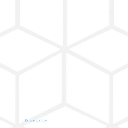
← Return to entry
Carsten Gude auf…
Facebook
Instagram (Malerei)