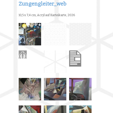
Zungengleiter_web
10,5 x 7,4 cm, Acryl auf Karteikarte, 2026