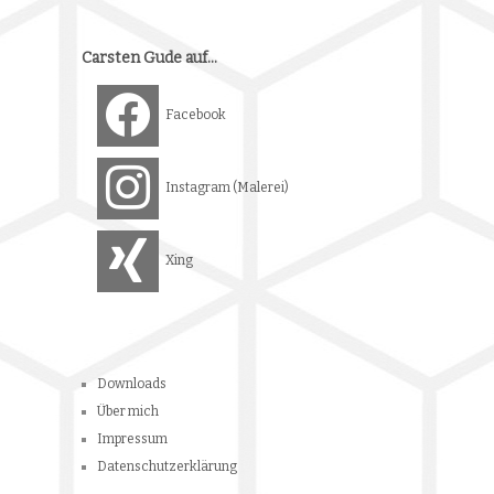
Xing
Downloads
Über mich
Impressum
Datenschutzerklärung
*
Copyright © 2026
Carsten Gude
Powered by
WordPress
and
Hatch