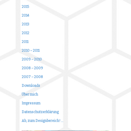
2015
2014
2013
2012
2011
2010 – 2011
2009 – 2010
2008 – 2009
2007 – 2008
Downloads
Über mich
Impressum
Datenschutzerklärung
Ab, zum Designbereich! …