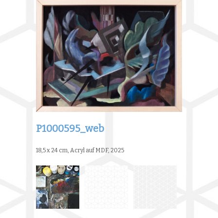
P1000595_web
18,5 x 24 cm, Acryl auf MDF, 2025