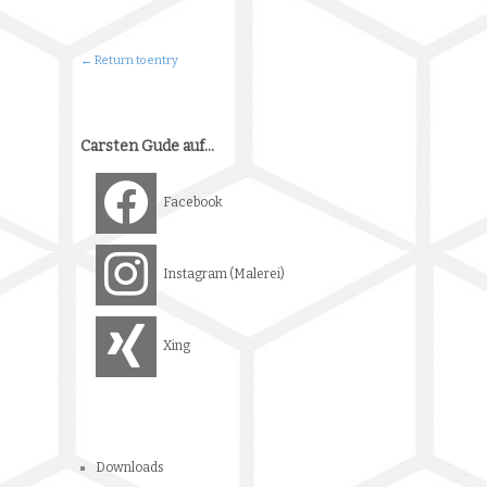
Carsten Gude auf…
Facebook
Instagram (Malerei)
Xing
Downloads
Über mich
Impressum
Datenschutzerklärung