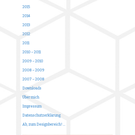
2015
2014
2013
2012
2011
2010 – 2011
2009 – 2010
2008 – 2009
2007 – 2008
Downloads
Über mich
Impressum
Datenschutzerklärung
Ab, zum Designbereich! …