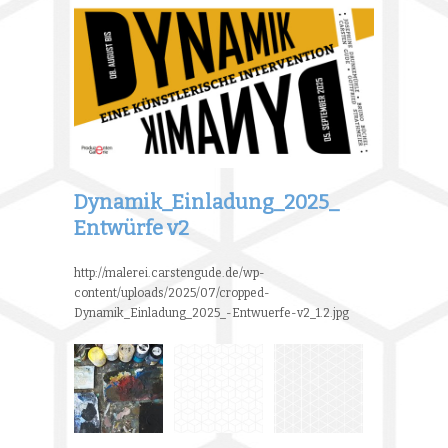
Dynamik_Einladung_2025_
Entwürfe v2
http://malerei.carstengude.de/wp-
content/uploads/2025/07/cropped-
Dynamik_Einladung_2025_-Entwuerfe-v2_1.2.jpg