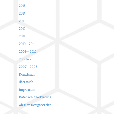
2015
2014
2013
2012
2011
2010 – 2011
2009 – 2010
2008 – 2009
2007 – 2008
Downloads
Über mich
Impressum
Datenschutzerklärung
Ab, zum Designbereich! …