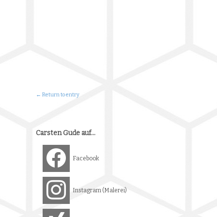
← Return to entry
Carsten Gude auf…
Facebook
Instagram (Malerei)
Xing
Downloads
Über mich