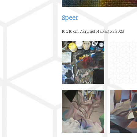
Speer
10 x 10 cm, Acryl auf Malkarton, 2023