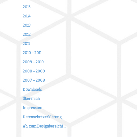
2015
2014
2013
2012
2011
2010 – 2011
2009 – 2010
2008 – 2009
2007 – 2008
Downloads
Über mich
Impressum
Datenschutzerklärung
Ab, zum Designbereich! …