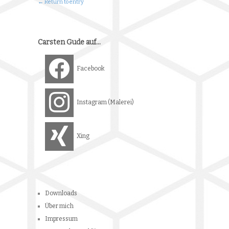
← Return to entry
Carsten Gude auf…
Facebook
Instagram (Malerei)
Xing
Downloads
Über mich
Impressum