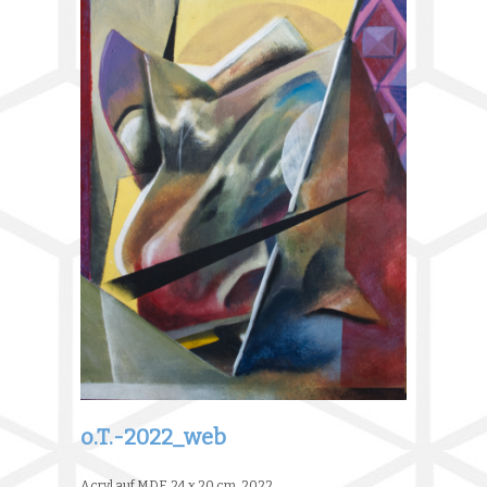
o.T.-2022_web
Acryl auf MDF, 24 x 20 cm, 2022