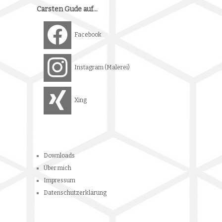
Downloads
Über mich
Impressum
Datenschutzerklärung
*
Copyright © 2026
Carsten Gude
Powered by
WordPress
and
Hatch