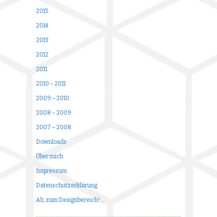
2015
2014
2013
2012
2011
2010 – 2011
2009 – 2010
2008 – 2009
2007 – 2008
Downloads
Über mich
Impressum
Datenschutzerklärung
Ab, zum Designbereich! …