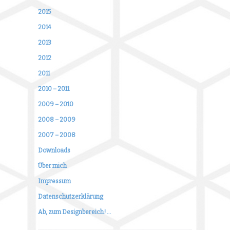
2015
2014
2013
2012
2011
2010 – 2011
2009 – 2010
2008 – 2009
2007 – 2008
Downloads
Über mich
Impressum
Datenschutzerklärung
Ab, zum Designbereich! …