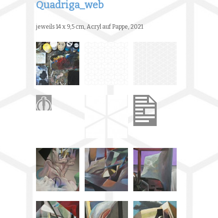
Quadriga_web
jeweils 14 x 9,5 cm, Acryl auf Pappe, 2021