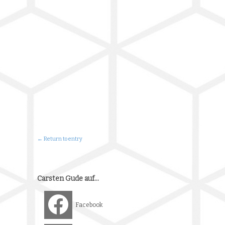
← Return to entry
Carsten Gude auf…
Facebook
Instagram (Malerei)
Xing
Downloads