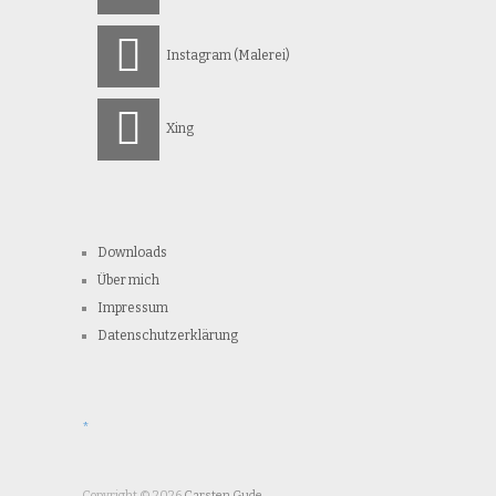
Instagram (Malerei)
Xing
Downloads
Über mich
Impressum
Datenschutzerklärung
*
Copyright © 2026
Carsten Gude