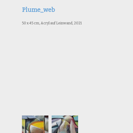
Plume_web
50 x 45 cm, Acryl auf Leinwand, 2021