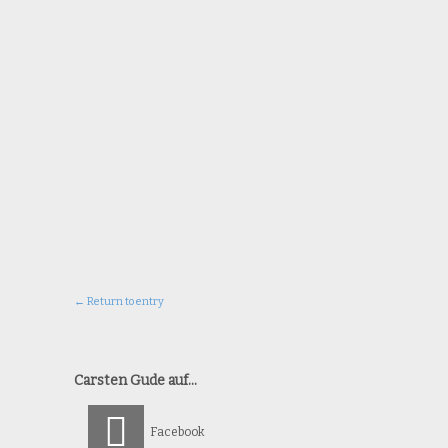
← Return to entry
Carsten Gude auf…
Facebook